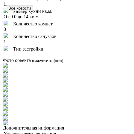
1
Размер кухни кв.м.
От 9.0 до 14 кв.м.
Количество комнат
3
Количество санузлов
1
Тип застройки
-
Фото объекта
(нажмите на фото)
Дополнительная информация
Характер авто- движения