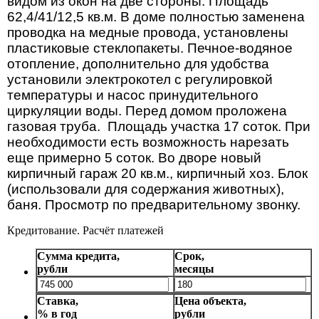
видом из окон на две стороны. Площадь
62,4/41/12,5 кв.м. В доме полностью заменена
проводка на медные провода, установлены
пластиковые стеклопакеты. Печное-водяное
отопление, дополнительно для удобства
установили электрокотел с регулировкой
температуры и насос принудительного
циркуляции воды. Перед домом проложена
газовая труба.
Площадь участка 17 соток. При
необходимости есть возможность нарезать
еще примерно 5 соток. Во дворе новый
кирпичный гараж 20 кв.м., кирпичный хоз. Блок
(использовали для содержания животных),
баня. Просмотр по предварительному звонку.
Кредитование. Расчёт платежей
Сумма кредита,
Срок,
рубли
месяцы
Ставка,
Цена объекта,
% в год
рубли