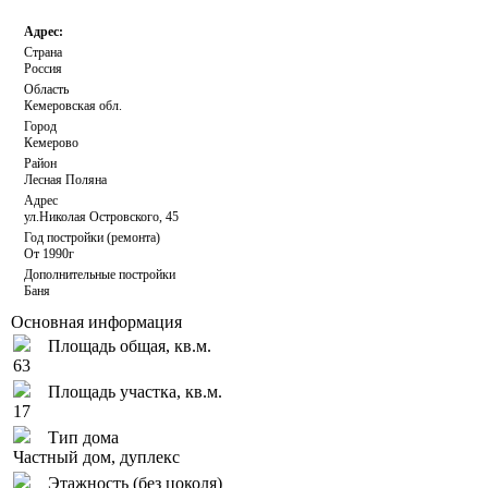
Адрес:
Страна
Россия
Область
Кемеровская обл.
Город
Кемерово
Район
Лесная Поляна
Адрес
ул.Николая Островского, 45
Год постройки (ремонта)
От 1990г
Дополнительные постройки
Баня
Основная информация
Площадь общая, кв.м.
63
Площадь участка, кв.м.
17
Тип дома
Частный дом, дуплекс
Этажность (без цоколя)