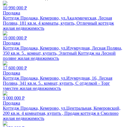
10 990 000
Р
Продажа
Коттедж Продажа, Кемерово, ул.Академическая, Лесная
Поляна, 181 кв.м. 4 комнаты, купить, Отличный коттедж
жилая недвижимость
19 000 000
Р
Продажа
Коттедж Продажа, Кемерово, ул.Изумрудная, Лесная Поляна,
350 кв.м. 5.. комнат, купить, Элитный Коттедж на Лесной
поляне жилая недвижимость
17 600 000
Р
Продажа
Коттедж Продажа, Кемерово, ул.Изумрудная, 16, Лесная
Поляна, 341 кв.м. 5.. комнат, купить, С отделкой - Торг
уместен жилая недвижимость
9 000 000
Р
Продажа
Коттедж Продажа, Кемерово, ул.Центральная, Кемеровский,
200 кв.м. 4 комнатная, купить , Продам коттедж в Смолино
жилая недвижимость