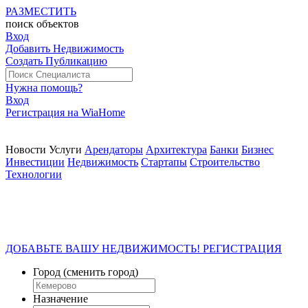
РАЗМЕСТИТЬ
поиск
объектов
Вход
Добавить Недвижимость
Создать Публикацию
Нужна помощь?
Вход
Регистрация на WiaHome
Новости
Услуги
Арендаторы
Архитектура
Банки
Бизнес
Инвестиции
Недвижимость
Стартапы
Строительство
Технологии
ДОБАВЬТЕ ВАШУ НЕДВИЖИМОСТЬ! РЕГИСТРАЦИЯ
Город
(сменить город)
Назначение