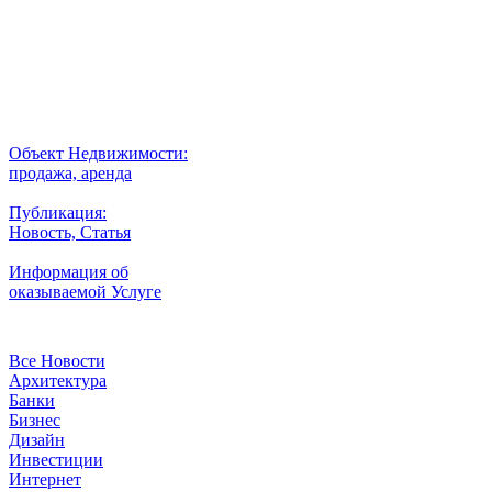
Выбор города
Внимание
Разместить
Объект Недвижимости:
продажа, аренда
Публикация:
Новость, Статья
Информация об
оказываемой Услуге
Рубрики
Все Новости
Архитектура
Банки
Бизнес
Дизайн
Инвестиции
Интернет