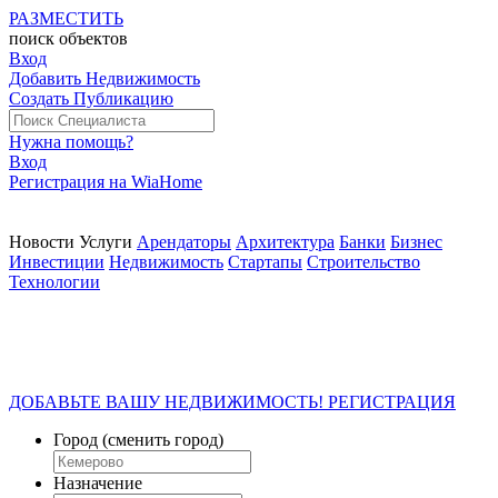
РАЗМЕСТИТЬ
поиск
объектов
Вход
Добавить Недвижимость
Создать Публикацию
Нужна помощь?
Вход
Регистрация на WiaHome
Новости
Услуги
Арендаторы
Архитектура
Банки
Бизнес
Инвестиции
Недвижимость
Стартапы
Строительство
Технологии
ДОБАВЬТЕ ВАШУ НЕДВИЖИМОСТЬ! РЕГИСТРАЦИЯ
Город
(сменить город)
Назначение