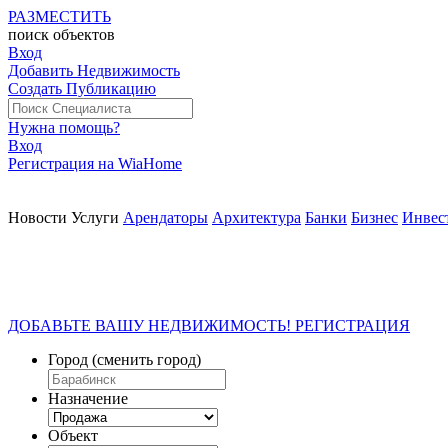
РАЗМЕСТИТЬ
поиск
объектов
Вход
Добавить Недвижимость
Создать Публикацию
Нужна помощь?
Вход
Регистрация на WiaHome
Новости
Услуги
Арендаторы
Архитектура
Банки
Бизнес
Инвес
ДОБАВЬТЕ ВАШУ НЕДВИЖИМОСТЬ! РЕГИСТРАЦИЯ
Город
(сменить город)
Назначение
Объект