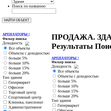
Поиск по названию
АРЕНДАТОРЫ !
ПРОДАЖА. ЗД
Фильтр поиска
Доходность
Результаты Поис
Все объекты
Объекты с доходностью
больше 5%
АРЕНДАТОРЫ !
Фильтр поиска
больше 10%
Доходность
больше 15%
Все объекты
больше 20%
Объекты с доходностью
Тип здания
больше 5%
Гипермаркет
больше 10%
Офисное
больше 15%
Торговый центр
больше 20%
Спортивный центр
Тип здания
Клиника, пансионат
Гипермаркет
Административное
Офисное