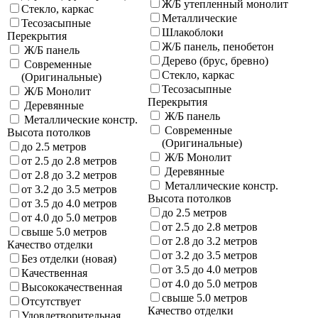
Ж/Б утепленный монолит
Стекло, каркас
Металлические
Тесозасыпные
Шлакоблоки
Перекрытия
Ж/Б панель, пенобетон
Ж/Б панель
Дерево (брус, бревно)
Современные
Стекло, каркас
(Оригинальные)
Тесозасыпные
Ж/Б Монолит
Перекрытия
Деревянные
Ж/Б панель
Металлические констр.
Современные
Высота потолков
(Оригинальные)
до 2.5 метров
Ж/Б Монолит
от 2.5 до 2.8 метров
Деревянные
от 2.8 до 3.2 метров
Металлические констр.
от 3.2 до 3.5 метров
Высота потолков
от 3.5 до 4.0 метров
до 2.5 метров
от 4.0 до 5.0 метров
от 2.5 до 2.8 метров
свыше 5.0 метров
от 2.8 до 3.2 метров
Качество отделки
от 3.2 до 3.5 метров
Без отделки (новая)
от 3.5 до 4.0 метров
Качественная
от 4.0 до 5.0 метров
Высококачественная
свыше 5.0 метров
Отсутствует
Качество отделки
Удовлетворительная