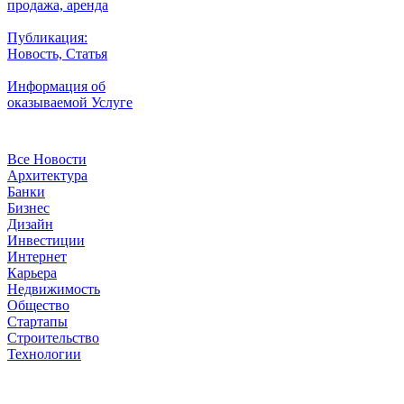
продажа, аренда
Публикация:
Новость, Статья
Информация об
оказываемой Услуге
Рубрики
Все Новости
Архитектура
Банки
Бизнес
Дизайн
Инвестиции
Интернет
Карьера
Недвижимость
Общество
Стартапы
Строительство
Технологии
Рубрики