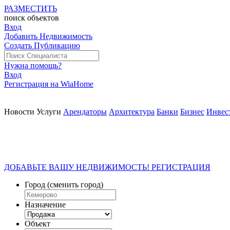
РАЗМЕСТИТЬ
поиск
объектов
Вход
Добавить Недвижимость
Создать Публикацию
Нужна помощь?
Вход
Регистрация на WiaHome
Новости
Услуги
Арендаторы
Архитектура
Банки
Бизнес
Инвес
ДОБАВЬТЕ ВАШУ НЕДВИЖИМОСТЬ! РЕГИСТРАЦИЯ
Город
(сменить город)
Назначение
Объект