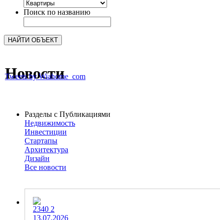
Поиск по названию
Новости
Tweets by Wiahome_com
Разделы с Публикациями
Недвижимость
Инвестиции
Стартапы
Архитектура
Дизайн
Все новости
2340
2
13.07.2026