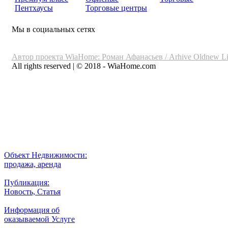
Пентхаусы
Торговые центры
Мы в социальных сетях
Автор проекта WiaHome: Роман Афанасьев /
Arhive
Oldnew
Li
All rights reserved | © 2018 - WiaHome.com
Выбор города
Внимание
Разместить
Объект Недвижимости:
продажа, аренда
Публикация:
Новость, Статья
Информация об
оказываемой Услуге