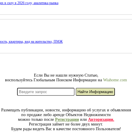
х в силу в 2026 году, аналитика рынка
мость, квартиры, вид на жительство, ПМЖ
Если Вы не нашли нужную Статью,
воспользуйтесь Глобальным Поиском Информации на
Wiahome.com
Размещать публикации, новости, информацию об услугах и объявления
по продаже либо аренде Объектов Недвижимости
можно только после
Регистрации
или
Авторизации.
Регистрация займет не более двух минут.
Будем рады видеть Вас в качестве постоянного Пользователя!