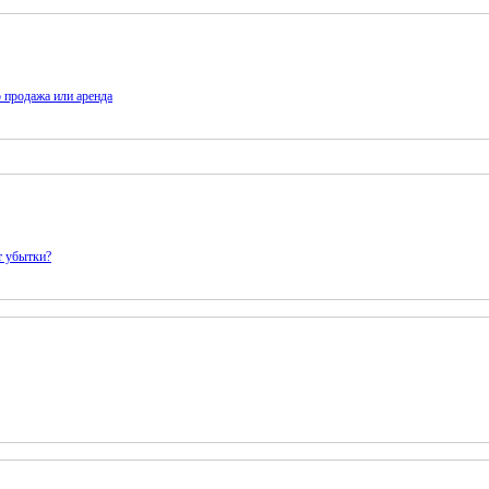
 продажа или аренда
ют убытки?