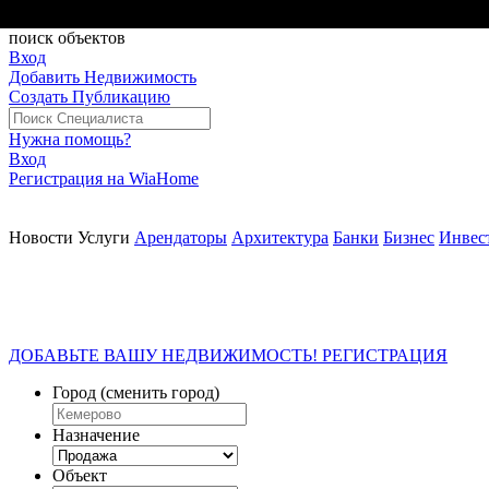
РАЗМЕСТИТЬ
поиск
объектов
Вход
Добавить Недвижимость
Создать Публикацию
Нужна помощь?
Вход
Регистрация на WiaHome
Новости
Услуги
Арендаторы
Архитектура
Банки
Бизнес
Инвес
ДОБАВЬТЕ ВАШУ НЕДВИЖИМОСТЬ! РЕГИСТРАЦИЯ
Город
(сменить город)
Назначение
Объект