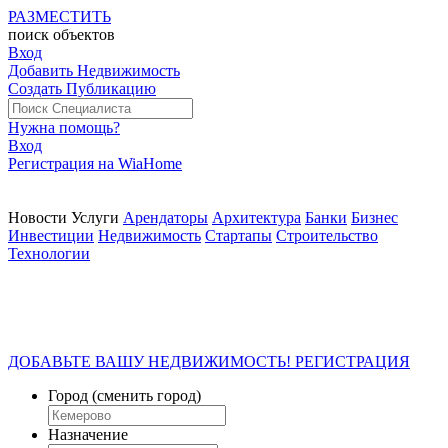
РАЗМЕСТИТЬ
поиск
объектов
Вход
Добавить Недвижимость
Создать Публикацию
Нужна помощь?
Вход
Регистрация на WiaHome
Новости
Услуги
Арендаторы
Архитектура
Банки
Бизнес
Инвестиции
Недвижимость
Стартапы
Строительство
Технологии
ДОБАВЬТЕ ВАШУ НЕДВИЖИМОСТЬ! РЕГИСТРАЦИЯ
Город
(сменить город)
Назначение