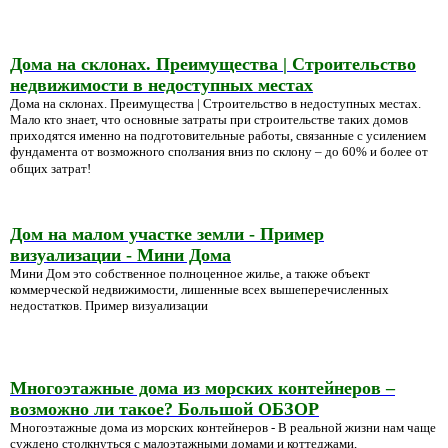
Дома на склонах. Преимущества | Строительство
недвижимости в недоступных местах
Дома на склонах. Преимущества | Строительство в недоступных местах.
Мало кто знает, что основные затраты при строительстве таких домов
приходятся именно на подготовительные работы, связанные с усилением
фундамента от возможного сползания вниз по склону – до 60% и более от
общих затрат!
Дом на малом участке земли - Пример
визуализации - Мини Дома
Мини Дом это собственное полноценное жилье, а также объект
коммерческой недвижимости, лишенные всех вышеперечисленных
недостатков. Пример визуализации
Многоэтажные дома из морских контейнеров –
возможно ли такое? Большой ОБЗОР
Многоэтажные дома из морских контейнеров - В реальной жизни нам чаще
суждено столкнуться с малоэтажными домами и коттеджами,