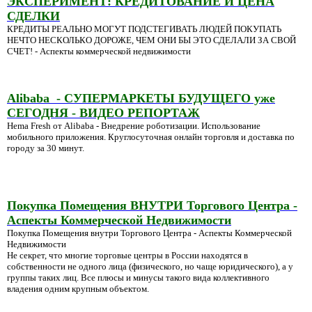
ЭКСПЕРИМЕНТ: КРЕДИТОВАНИЕ И ЦЕНА
СДЕЛКИ
КРЕДИТЫ РЕАЛЬНО МОГУТ ПОДСТЕГИВАТЬ ЛЮДЕЙ ПОКУПАТЬ
НЕЧТО НЕСКОЛЬКО ДОРОЖЕ, ЧЕМ ОНИ БЫ ЭТО СДЕЛАЛИ ЗА СВОЙ
СЧЕТ! - Аспекты коммерческой недвижимости
Alibaba - СУПЕРМАРКЕТЫ БУДУЩЕГО уже
СЕГОДНЯ - ВИДЕО РЕПОРТАЖ
Hema Fresh от Alibaba - Внедрение роботизации. Использование
мобильного приложения. Круглосуточная онлайн торговля и доставка по
городу за 30 минут.
Покупка Помещения ВНУТРИ Торгового Центра -
Аспекты Коммерческой Недвижимости
Покупка Помещения внутри Торгового Центра - Аспекты Коммерческой
Недвижимости
Не секрет, что многие торговые центры в России находятся в
собственности не одного лица (физического, но чаще юридического), а у
группы таких лиц. Все плюсы и минусы такого вида коллективного
владения одним крупным объектом.