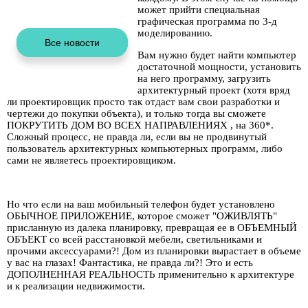
может прийти специальная
графическая программа по 3-д
моделированию.
Вам нужно будет найти компьютер
достаточной мощности, установить
на него программу, загрузить
архитектурный проект (хотя вряд
ли проектировщик просто так отдаст вам свои разработки и
чертежи до покупки объекта), и только тогда вы сможете
ПОКРУТИТЬ ДОМ ВО ВСЕХ НАПРАВЛЕНИЯХ , на 360*.
Сложный процесс, не правда ли, если вы не продвинутый
пользователь архитектурных компьютерных программ, либо
сами не являетесь проектировщиком.
Но что если на ваш мобильный телефон будет установлено
ОБЫЧНОЕ ПРИЛОЖЕНИЕ, которое сможет "ОЖИВЛЯТЬ"
присланную из далека планировку, превращая ее в ОБЪЕМНЫЙ
ОБЪЕКТ со всей расстановкой мебели, светильниками и
прочими аксессуарами?! Дом из планировки вырастает в объеме
у вас на глазах! Фантастика, не правда ли?! Это и есть
ДОПОЛНЕННАЯ РЕАЛЬНОСТЬ применительно к архитектуре
и к реализации недвижимости.