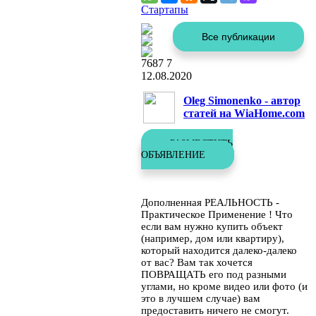
Стартапы
Автор
публикации:
7687
7
12.08.2020
Oleg Simonenko - автор
статей на WiaHome.com
РАЗМЕСТИТЬ
ОБЪЯВЛЕНИЕ
Дополненная РЕАЛЬНОСТЬ -
Практическое Применение ! Что
если вам нужно купить объект
(например, дом или квартиру),
который находится далеко-далеко
от вас? Вам так хочется
ПОВРАЩАТЬ его под разными
углами, но кроме видео или фото (и
это в лучшем случае) вам
предоставить ничего не смогут.