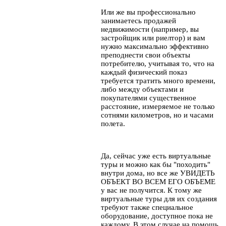
Или же вы профессионально
занимаетесь продажей
недвижимости (например, вы
застройщик или риелтор) и вам
нужно максимально эффективно
преподнести свои объекты
потребителю, учитывая то, что на
каждый физический показ
требуется тратить много времени,
либо между объектами и
покупателями существенное
расстояние, измеряемое не только
сотнями километров, но и часами
полета.
Да, сейчас уже есть виртуальные
туры и можно как бы "походить"
внутри дома, но все же УВИДЕТЬ
ОБЪЕКТ ВО ВСЕМ ЕГО ОБЪЕМЕ
у вас не получится. К тому же
виртуальные туры для их создания
требуют также специальное
оборудование, доступное пока не
каждому. В этом случае на помощь