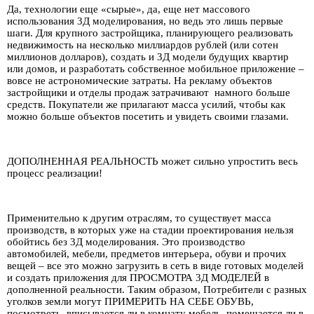
Да, технологии еще «сырые», да, еще нет массового
использования 3Д моделирования, но ведь это лишь первые
шаги. Для крупного застройщика, планирующего реализовать
недвижимость на несколько миллиардов рублей (или сотен
миллионов долларов), создать и 3Д модели будущих квартир
или домов, и разработать собственное мобильное приложение –
вовсе не астрономические затраты. На рекламу объектов
застройщики и отделы продаж затрачивают
намного больше
средств. Покупатели же прилагают масса усилий, чтобы как
можно больше объектов посетить и увидеть своими глазами.
ДОПОЛНЕННАЯ РЕАЛЬНОСТЬ может сильно упростить весь
процесс реализации!
Применительно к другим отраслям, то существует масса
производств, в которых уже на стадии проектирования нельзя
обойтись без 3Д моделирования. Это производство
автомобилей, мебели, предметов интерьера, обуви и прочих
вещей – все это можно загрузить в сеть в виде готовых моделей
и создать приложения для ПРОСМОТРА 3Д МОДЕЛЕЙ в
дополненной реальности. Таким образом, Потребители с разных
уголков земли могут ПРИМЕРИТЬ НА СЕБЕ ОБУВЬ,
посмотреть, вписывается ли в комнату мебель, помещается ли в